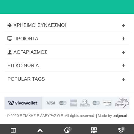
ΧΡΉΣΙΜΟΙ ΣΎΝΔΕΣΜΟΙ
ΠΡΟΪΌΝΤΑ
ΛΟΓΑΡΙΑΣΜΌΣ
ΕΠΙΚΟΙΝΩΝΊΑ
POPULAR TAGS
© 2020 E.ΤΙΛΚΗΣ-Ε.ΑΛΕΥΡΑΣ Ο.Ε. All rights reserved. | Made by
enigmart
0
0