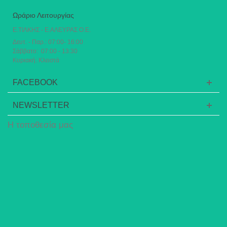
Ωράριο Λειτουργίας
Ε.ΤΙΛΚΗΣ - Ε.ΑΛΕΥΡΑΣ Ο.Ε.
Δευτ. - Παρ.: 07:00- 16:00
Σάββατο: 07:00 - 13:30
Κυριακή: Κλειστά
FACEBOOK
NEWSLETTER
Η τοποθεσία μας