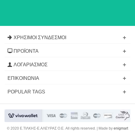
ΧΡΉΣΙΜΟΙ ΣΎΝΔΕΣΜΟΙ
ΠΡΟΪΌΝΤΑ
ΛΟΓΑΡΙΑΣΜΌΣ
ΕΠΙΚΟΙΝΩΝΊΑ
POPULAR TAGS
© 2020 E.ΤΙΛΚΗΣ-Ε.ΑΛΕΥΡΑΣ Ο.Ε. All rights reserved. | Made by
enigmart