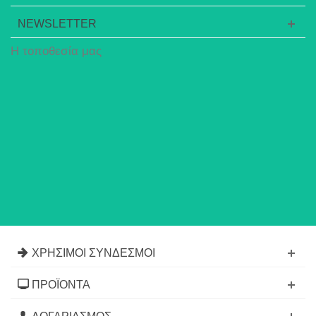
NEWSLETTER
Η τοποθεσία μας
ΧΡΉΣΙΜΟΙ ΣΎΝΔΕΣΜΟΙ
ΠΡΟΪΌΝΤΑ