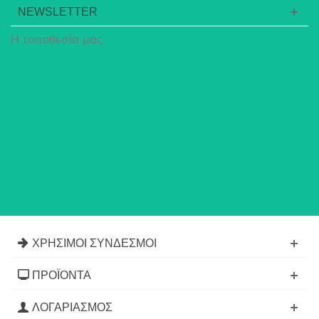
NEWSLETTER
Η τοποθεσία μας
ΧΡΉΣΙΜΟΙ ΣΎΝΔΕΣΜΟΙ
ΠΡΟΪΌΝΤΑ
ΛΟΓΑΡΙΑΣΜΌΣ