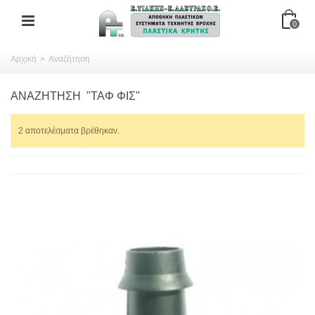
0
Αρχική
>
Αναζήτηση
ΑΝΑΖΉΤΗΣΗ
"ΤΑΦ ΦΙΣ"
2 αποτελέσματα βρέθηκαν.